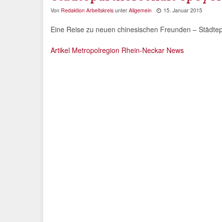
Von
Redaktion Arbeitskreis
unter
Allgemein
15. Januar 2015
Eine Reise zu neuen chinesischen Freunden – Städtep
Artikel Metropolregion Rhein-Neckar News