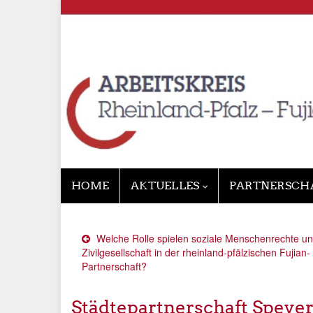
HOME
AKTUELLES
PARTNERSCH
Welche Rolle spielen soziale Menschenrechte un
Zivilgesellschaft in der rheinland-pfälzischen Fujian-
Partnerschaft?
Städtepartnerschaft Speye