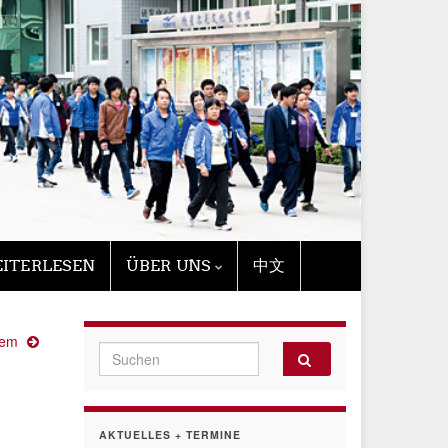
ITERLESEN
ÜBER UNS
中文
tem
Search for:
AKTUELLES + TERMINE