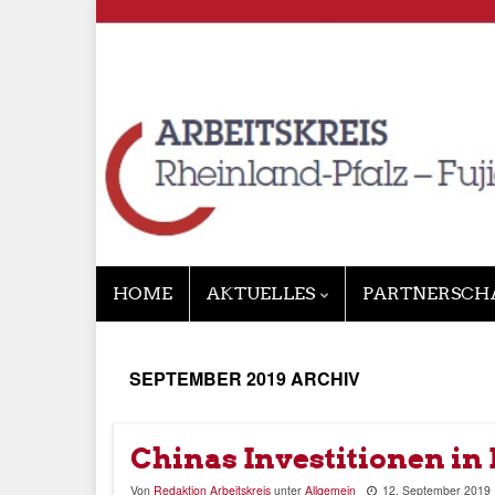
HOME
AKTUELLES
PARTNERSCH
SEPTEMBER 2019
ARCHIV
Chinas Investitionen in
Von
Redaktion Arbeitskreis
unter
Allgemein
12. September 2019