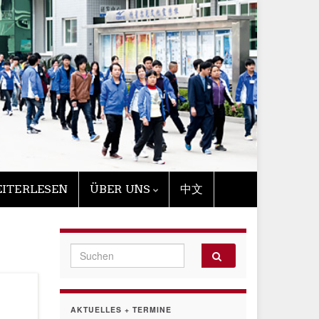
ITERLESEN
ÜBER UNS
中文
Search for:
AKTUELLES + TERMINE