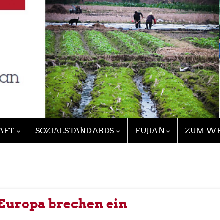
AFT
SOZIALSTANDARDS
FUJIAN
ZUM WE
 Europa brechen ein