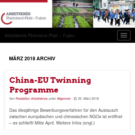
Arbeitskreis Rheinland-Pfalz – Fujian
Navig
umsch
MÄRZ 2018
ARCHIV
China-EU Twinning
Programme
Von
Redaktion Arbeitskreis
unter
Allgemein
20. März 2018
Das diesjährige Bewerbungsverfahren für den Austausch
zwischen europäischen und chinesischen NGOs ist eröffnet
– es schließt Mitte April. Weitere Infos (engl.)