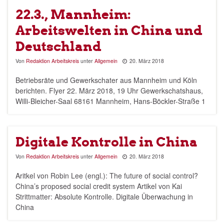
22.3., Mannheim:
Arbeitswelten in China und
Deutschland
Von
Redaktion Arbeitskreis
unter
Allgemein
20. März 2018
Betriebsräte und Gewerkschater aus Mannheim und Köln
berichten. Flyer 22. März 2018, 19 Uhr Gewerkschatshaus,
Willi-Bleicher-Saal 68161 Mannheim, Hans-Böckler-Straße 1
Digitale Kontrolle in China
Von
Redaktion Arbeitskreis
unter
Allgemein
20. März 2018
Aritkel von Robin Lee (engl.): The future of social control?
China’s proposed social credit system Artikel von Kai
Strittmatter: Absolute Kontrolle. Digitale Überwachung in
China