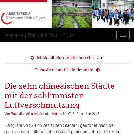
Arbeitskreis Rheinland-Pfalz – Fujian
Navig
umsch
IG Metall: Solidarität ohne Grenzen
China-Seminar für Betriebsräte
Die zehn chinesischen Städte
mit der schlimmsten
Luftverschmutzung
Von
Redaktion Arbeitskreis
unter
Allgemein
6. Dezember 2016
Rangliste von 74 chinesischen Städten, geordnet nach der
gemessenen Luftqualität seit Anfang diesen Jahres. Die zehn