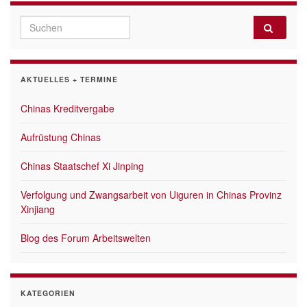
Search for:
AKTUELLES + TERMINE
Chinas Kreditvergabe
Aufrüstung Chinas
Chinas Staatschef Xi Jinping
Verfolgung und Zwangsarbeit von Uiguren in Chinas Provinz
Xinjiang
Blog des Forum Arbeitswelten
KATEGORIEN