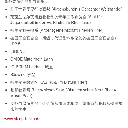
事务委员会的参与者是：
公平世界贸易行动联邦 (Aktionsbündnis Gerechter Welthandel)
莱茵兰法尔茨州新教教堂的青年工作委员会 (Amt für
Jugendarbeit in der Ev. Kirche im Rheinland)
特里尔和平报系 (Arbeitsgemeinschaft Frieden Trier)
德国工会联合会（州级，代理是科布伦茨的德国工会联合会）
(DGB)
EIRENE
GMOE Mittelrhein Lahn
IG BCE Mittelrhein 城区
Südwind 学院
特里尔主教管区 KAB (KAB im Bistum Trier)
基督教界网 Rhein-Mosel-Saar (Ökumenisches Netz Rhein-
Mosel-Saar)
义务自愿负责的工会会员从路德维希港、凯撒斯劳滕和从特里尔
来的学生
www.ak-rlp-fujian.de