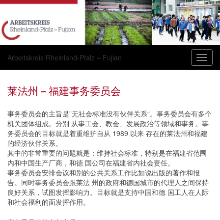
Arbeitskreis Rheinland-Pfalz – Fujian
Navig
umsch
莱法州 – 福建事务委员会
事务委员会的主旨是”无社会标准没有伙伴关系“。事务委员会有多个
机关团体组成。分别 从事工会、教会、发展政治等领域和事务。事
务委员会的目标就是着重维护自从 1989 以来 存在的莱法州和福建
的经济伙伴关系。
其中的非常重要的问题就是：维持社会标准，特别是在福建省范围
内和中国生产厂商，和德 国公司在福建省内社会责任。
事务委员会安排会议和别的公共关系工作比如说出版的著作和报
告。同时事务委员会跟莱法 州的政府和德国城市的代理人之间保持
良好关系，试图发挥影响力。目标就是支持中国和德 国工人在人际
和社会福利的面发挥作用。